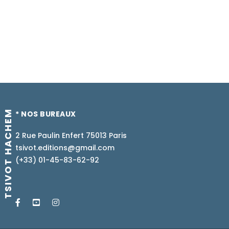
TSIVOT HACHEM
* NOS BUREAUX
2 Rue Paulin Enfert 75013 Paris
tsivot.editions@gmail.com
(+33) 01-45-83-62-92