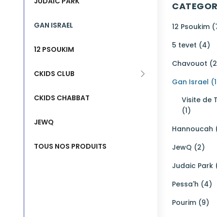
JUDAIC PARK
CATEGOR
GAN ISRAEL
12 Psoukim (
5 tevet (4)
12 PSOUKIM
Chavouot (2
CKIDS CLUB
Gan Israel (
CKIDS CHABBAT
Visite de
(1)
JEWQ
Hannoucah 
TOUS NOS PRODUITS
JewQ (2)
Judaic Park 
Pessa'h (4)
Pourim (9)