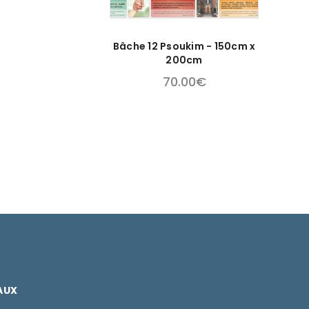
Bâche 12 Psoukim - 150cm x
200cm
70.00
€
AUX