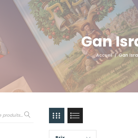
Gan Isr
Accueil
Gan Isra
/
Prix