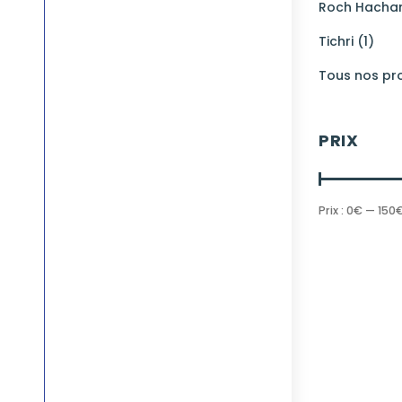
Roch Hachan
Tichri (1)
Tous nos pro
PRIX
Prix :
0€
—
150