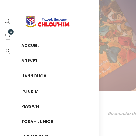
0
ACCUEIL
5 TEVET
HANNOUCAH
POURIM
PESSA’H
TORAH JUNIOR