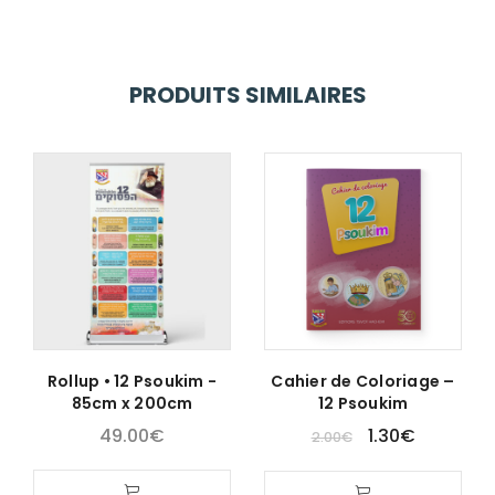
PRODUITS SIMILAIRES
Rollup • 12 Psoukim -
Cahier de Coloriage –
85cm x 200cm
12 Psoukim
49.00
€
1.30
€
2.00
€