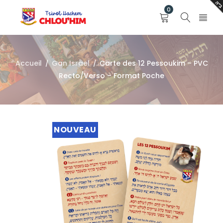
0
Accueil
Gan Israel
Carte des 12 Pessoukim – PVC
/
/
Recto/Verso – Format Poche
NOUVEAU