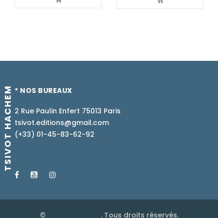
TSIVOT HACHEM
* NOS BUREAUX
2 Rue Paulin Enfert 75013 Paris
tsivot.editions@gmail.com
(+33) 01-45-83-62-92
©
Tsivot Hachem
. Tous droits réservés.