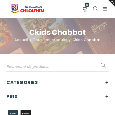
0
Ckids Chabbat
Accueil
Tous nos produits
Ckids Chabbat
/
/
CATEGORIES
PRIX