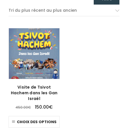
Tri du plus récent au plus ancien
Visite de Tsivot
Hachem dans les Gan
Israël
150.00
€
450.00
€
CHOIX DES OPTIONS