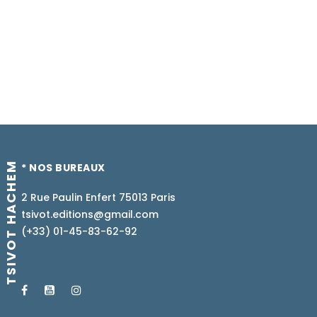
TSIVOT HACHEM
* NOS BUREAUX
2 Rue Paulin Enfert 75013 Paris
tsivot.editions@gmail.com
(+33) 01-45-83-62-92