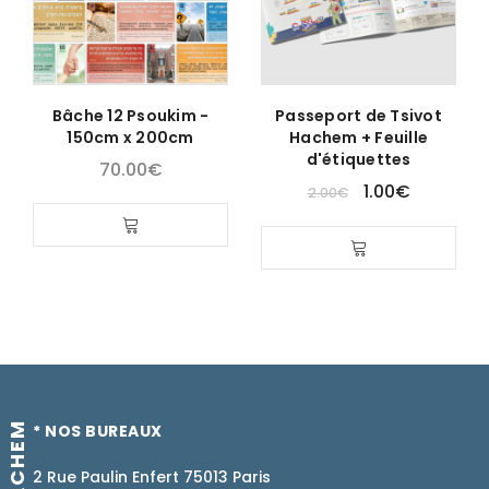
Bâche 12 Psoukim -
Passeport de Tsivot
150cm x 200cm
Hachem + Feuille
d'étiquettes
70.00
€
1.00
€
2.00
€
* NOS BUREAUX
2 Rue Paulin Enfert 75013 Paris