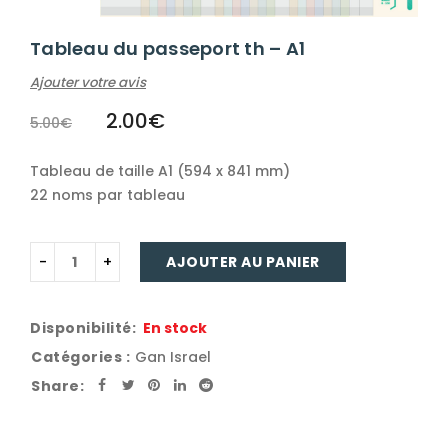
Tableau du passeport th – A1
Ajouter votre avis
2.00
€
5.00
€
Tableau de taille A1 (594 x 841 mm)
22 noms par tableau
AJOUTER AU PANIER
Disponibilité:
En stock
Catégories :
Gan Israel
Share: