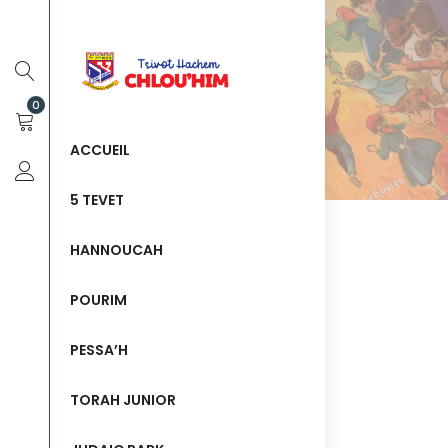
0
ACCUEIL
5 TEVET
HANNOUCAH
POURIM
PESSA’H
TORAH JUNIOR