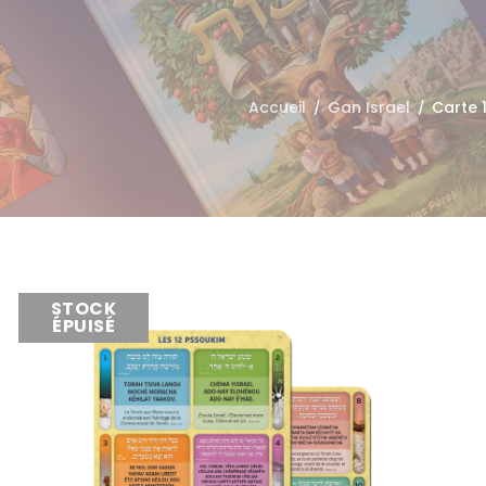
Accueil
Gan Israel
Carte 
/
/
STOCK
ÉPUISÉ