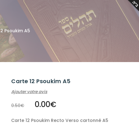
12 Psoukim A5
Carte 12 Psoukim A5
Ajouter votre avis
0.00
€
0.50
€
Carte 12 Psoukim Recto Verso cartonné A5