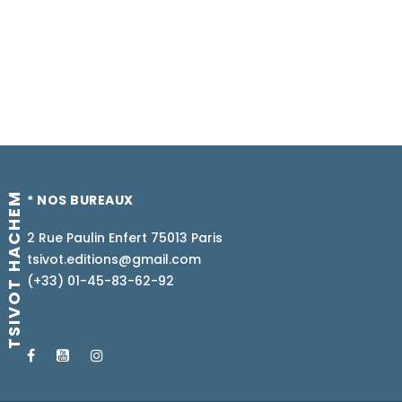
TSIVOT HACHEM
* NOS BUREAUX
2 Rue Paulin Enfert 75013 Paris
tsivot.editions@gmail.com
(+33) 01-45-83-62-92