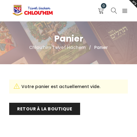
0
Panier
Chlou’him Tsivot Hachem
Panier
/
Votre panier est actuellement vide.
RETOUR À LA BOUTIQUE