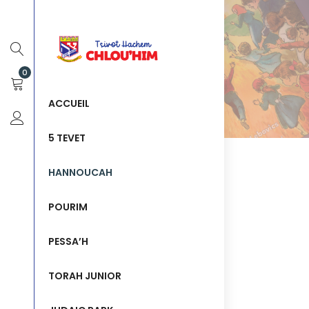
0
ACCUEIL
5 TEVET
HANNOUCAH
POURIM
PESSA’H
TORAH JUNIOR