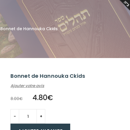
Bonnet de Hannouka Ckids
Bonnet de Hannouka Ckids
Ajouter votre avis
4.80
€
8.00
€