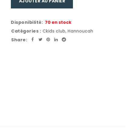
AJOUTER AU PANIER
Disponibilité:
70 en stock
Catégories :
Ckids club
,
Hannoucah
Share: