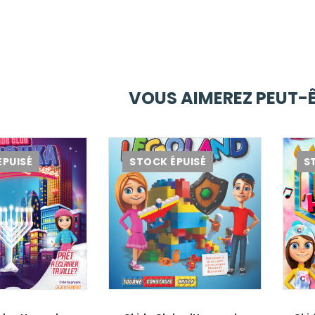
VOUS AIMEREZ PEUT-
ÉPUISÉ
STOCK ÉPUISÉ
S