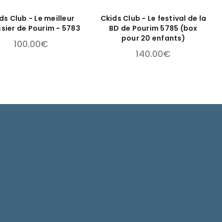
ds Club - Le meilleur
Ckids Club - Le festival de la
ssier de Pourim - 5783
BD de Pourim 5785 (box
pour 20 enfants)
100.00
€
140.00
€