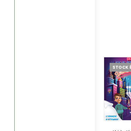
STOCK 