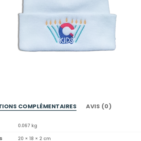
TIONS COMPLÉMENTAIRES
AVIS (0)
0.067 kg
s
20 × 18 × 2 cm