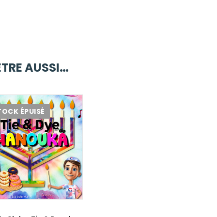
ÊTRE AUSSI…
TOCK ÉPUISÉ