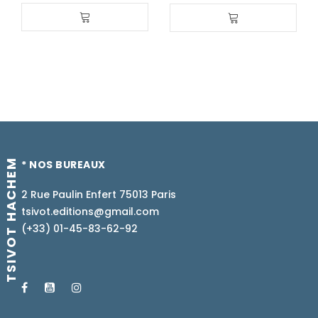
TSIVOT HACHEM
* NOS BUREAUX
2 Rue Paulin Enfert 75013 Paris
tsivot.editions@gmail.com
(+33) 01-45-83-62-92