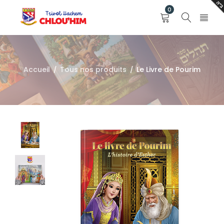
0
Accueil
Tous nos produits
Le Livre de Pourim
/
/