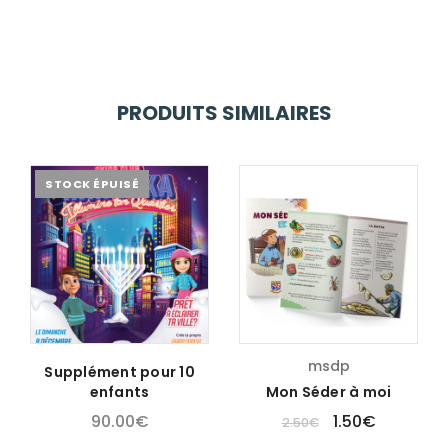
PRODUITS SIMILAIRES
STOCK ÉPUISÉ
msdp
Supplément pour 10
enfants
Mon Séder à moi
90.00
€
1.50
€
2.50
€