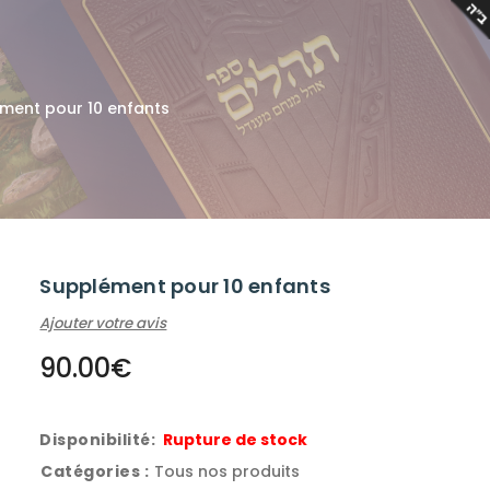
ment pour 10 enfants
Supplément pour 10 enfants
Ajouter votre avis
90.00
€
Disponibilité:
Rupture de stock
Catégories :
Tous nos produits