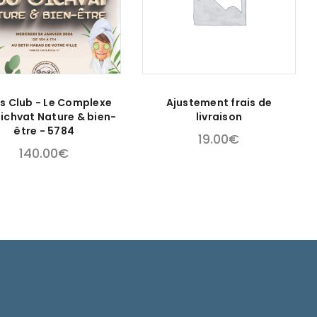
s Club - Le Complexe
Ajustement frais de
ichvat Nature & bien-
livraison
être - 5784
19.00
€
140.00
€