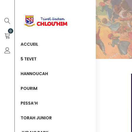
0
ACCUEIL
5 TEVET
HANNOUCAH
POURIM
PESSA’H
TORAH JUNIOR