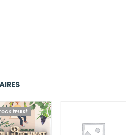
AIRES
TOCK ÉPUISÉ