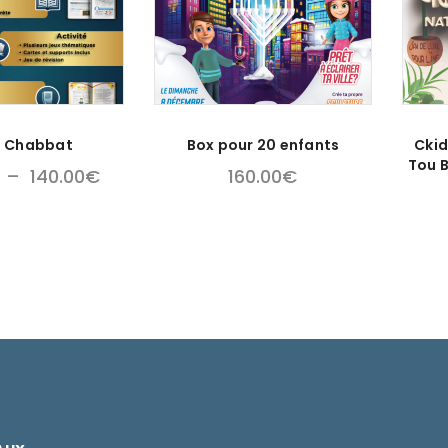
s Chabbat
Box pour 20 enfants
Ckid
Tou B
–
140.00
€
160.00
€