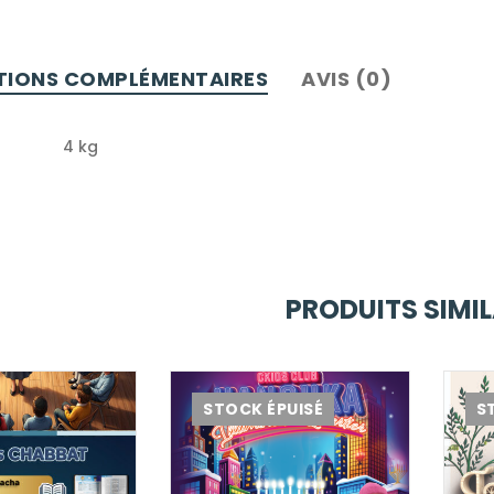
TIONS COMPLÉMENTAIRES
AVIS (0)
4 kg
PRODUITS SIMIL
STOCK ÉPUISÉ
S