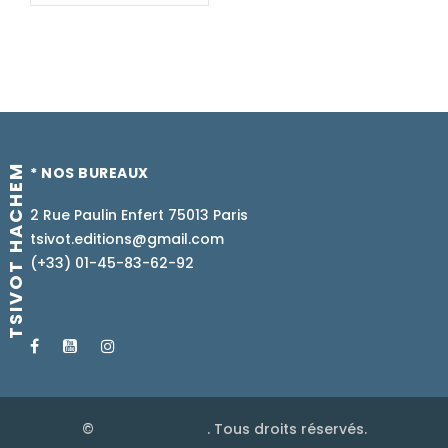
TSIVOT HACHEM
* NOS BUREAUX
2 Rue Paulin Enfert 75013 Paris
tsivot.editions@gmail.com
(+33) 01-45-83-62-92
©
Tsivot Hachem
. Tous droits réservés.