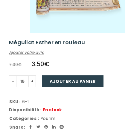
Méguilat Esther en rouleau
Ajouter votre avis
3.50
€
7.00
€
AJOUTER AU PANIER
SKU:
6-1
Disponibilité:
En stock
Catégories :
Pourim
Share: