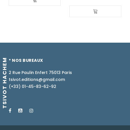
TSIVOT HACHEM
* NOS BUREAUX
2 Rue Paulin Enfert 75013 Paris
tsivot.editions@gmail.com
(+33) 01-45-83-62-92