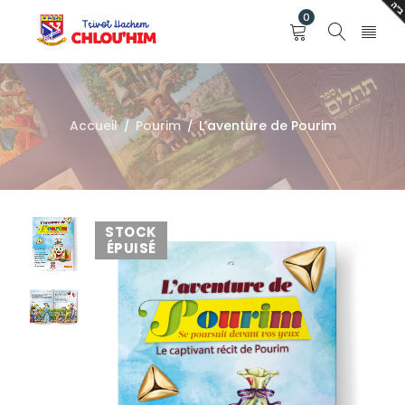
0
Accueil
Pourim
L’aventure de Pourim
/
/
STOCK
ÉPUISÉ