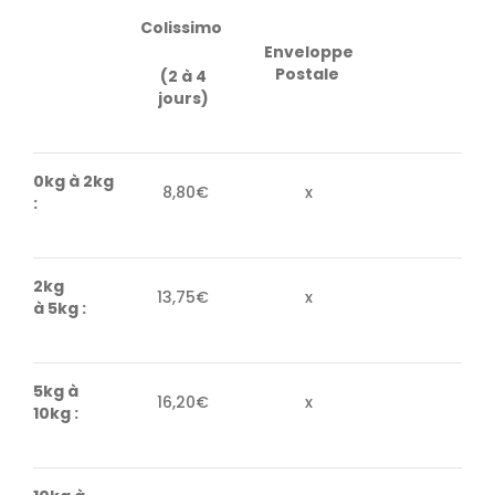
Colissimo
Enveloppe
Postale
(2 à 4
jours)
0kg à 2kg
8,80€
x
:
2kg
13,75€
x
à 5kg :
5kg à
16,20€
x
10kg :