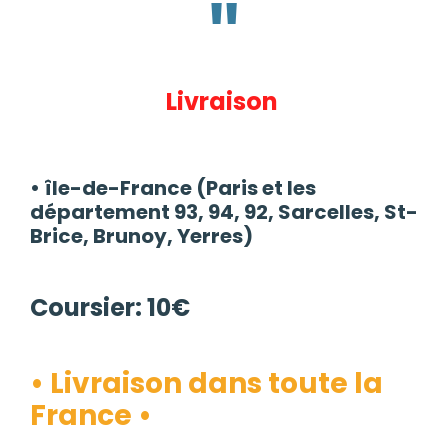
Livraison
•
île-de-France (Paris et les
département 93, 94, 92, Sarcelles, St-
Brice, Brunoy, Yerres)
Coursier: 10€
• Livraison dans toute la
France •