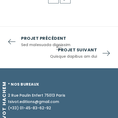
PROJET PRÉCÉDENT
Sed malesuada dignissim
PROJET SUIVANT
Quisque dapibus am dui
TSIVOT HACHEM
* NOS BUREAUX
2 Rue Paulin Enfert 75013 Paris
tsivot.editions@gmail.com
(+33) 01-45-83-62-92